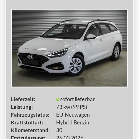
Lieferzeit:
sofort lieferbar
Leistung:
73 kw (99 PS)
Fahrzeugstatus:
EU-Neuwagen
Kraftstoffart:
Hybrid Benzin
Kilometerstand:
30
Erstzulassung:
25.03.2026