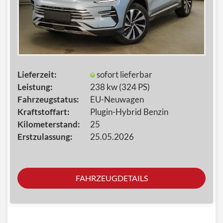
Lieferzeit:
sofort lieferbar
Leistung:
238 kw (324 PS)
Fahrzeugstatus:
EU-Neuwagen
Kraftstoffart:
Plugin-Hybrid Benzin
Kilometerstand:
25
Erstzulassung:
25.05.2026
FAHRZEUGDETAILS