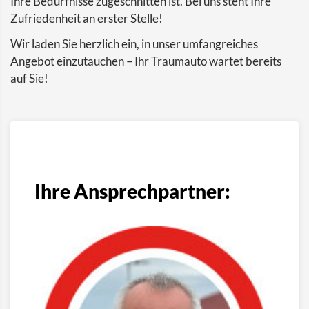
Ihre Bedürfnisse zugeschnitten ist. Bei uns steht Ihre
Zufriedenheit an erster Stelle!
Wir laden Sie herzlich ein, in unser umfangreiches
Angebot einzutauchen – Ihr Traumauto wartet bereits
auf Sie!
Ihre Ansprechpartner: