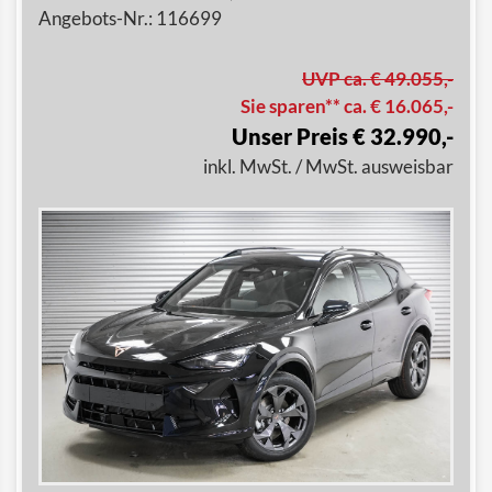
Angebots-Nr.: 116699
UVP ca. € 49.055,-
Sie sparen** ca. € 16.065,-
Unser Preis € 32.990,-
inkl. MwSt. / MwSt. ausweisbar