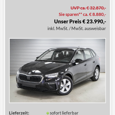
UVP ca. € 32.870,-
Sie sparen** ca. € 8.880,-
Unser Preis € 23.990,-
inkl. MwSt. / MwSt. ausweisbar
Lieferzeit:
sofort lieferbar