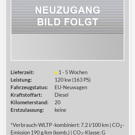
Lieferzeit:
1 - 5 Wochen
Leistung:
120 kw (163 PS)
Fahrzeugstatus:
EU-Neuwagen
Kraftstoffart:
Diesel
Kilometerstand:
20
Erstzulassung:
keine
*Verbrauch-WLTP -kombiniert: 7.2 l/100 km | CO
-
2
Emission 190 g/km (komb.) | CO
-Klasse: G
2