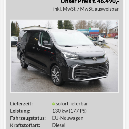
Unser Preis € 46.490,-
inkl. MwSt. / MwSt. ausweisbar
Lieferzeit:
sofort lieferbar
Leistung:
130 kw (177 PS)
Fahrzeugstatus:
EU-Neuwagen
Kraftstoffart:
Diesel