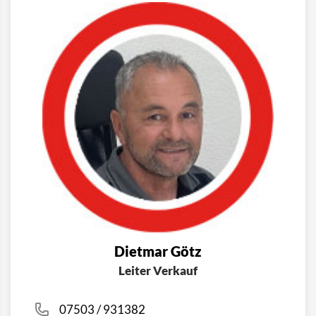
Dietmar Götz
Leiter Verkauf
07503 / 931382