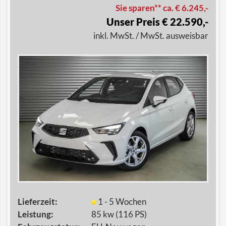
Sie sparen** ca. € 6.245,-
Unser Preis € 22.590,-
inkl. MwSt. / MwSt. ausweisbar
Lieferzeit:
1 - 5 Wochen
Leistung:
85 kw (116 PS)