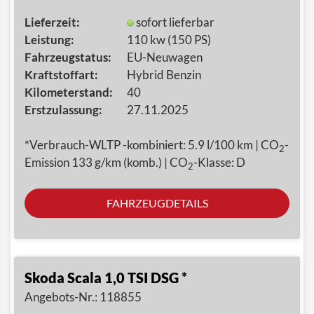
Lieferzeit:
sofort lieferbar
Leistung:
110 kw (150 PS)
Fahrzeugstatus:
EU-Neuwagen
Kraftstoffart:
Hybrid Benzin
Kilometerstand:
40
Erstzulassung:
27.11.2025
*Verbrauch-WLTP -kombiniert: 5.9 l/100 km | CO
-
2
Emission 133 g/km (komb.) | CO
-Klasse: D
2
FAHRZEUGDETAILS
Skoda Scala 1,0 TSI DSG *
Angebots-Nr.: 118855