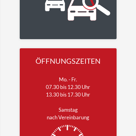
ÖFFNUNGSZEITEN
Mo. - Fr.
07.30 bis 12.30 Uhr
13.30 bis 17.30 Uhr
Samstag
nach Vereinbarung