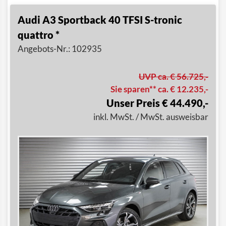
Audi A3 Sportback 40 TFSI S-tronic
quattro *
Angebots-Nr.: 102935
UVP ca. € 56.725,-
Sie sparen** ca. € 12.235,-
Unser Preis € 44.490,-
inkl. MwSt. / MwSt. ausweisbar