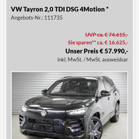
VW Tayron 2,0 TDI DSG 4Motion *
Angebots-Nr.: 111735
UVP ca. € 74.615,-
Sie sparen** ca. € 16.625,-
Unser Preis € 57.990,-
inkl. MwSt. / MwSt. ausweisbar