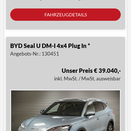
FAHRZEUGDETAILS
BYD Seal U DM-I 4x4 Plug In *
Angebots-Nr.: 130451
Unser Preis € 39.040,-
inkl. MwSt. / MwSt. ausweisbar