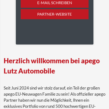
E-MAIL SCHREIBEN
PARTNER-WEBSITE
Herzlich willkommen bei apego
Lutz Automobile
Seit Juni 2024 sind wir stolz darauf, ein Teil der großen
apego EU-Neuwagen Familie zu sein! Als offizieller apego
Partner haben wir nun die Möglichkeit, Ihnen ein
exklusives Portfolio von rund 500 hochwertigen EU-