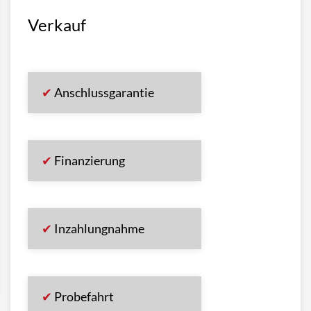
Verkauf
Anschlussgarantie
Finanzierung
Inzahlungnahme
Probefahrt