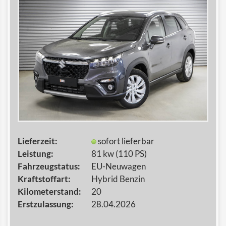
Lieferzeit:
sofort lieferbar
Leistung:
81 kw (110 PS)
Fahrzeugstatus:
EU-Neuwagen
Kraftstoffart:
Hybrid Benzin
Kilometerstand:
20
Erstzulassung:
28.04.2026