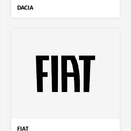
DACIA
FIAT