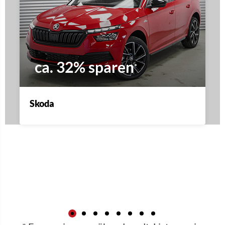
ca. 32% sparen
*
Skoda