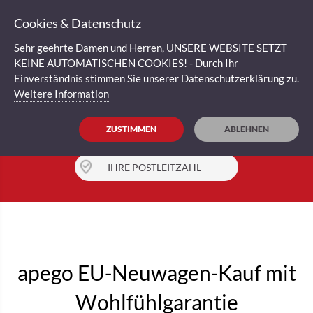
Cookies & Datenschutz
Sehr geehrte Damen und Herren, UNSERE WEBSITE SETZT
KEINE AUTOMATISCHEN COOKIES! - Durch Ihr
Einverständnis stimmen Sie unserer Datenschutzerklärung zu.
Weitere Information
Der schnellste Weg zu Ihrem
EU-
Neuwagen
ZUSTIMMEN
ABLEHNEN
IHRE POSTLEITZAHL
apego EU-Neuwagen-Kauf mit
Wohlfühlgarantie