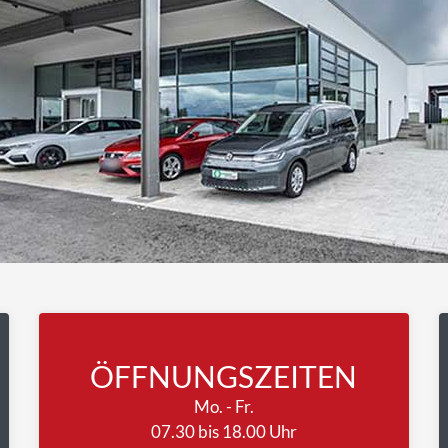
ÖFFNUNGSZEITEN
Mo. - Fr.
07.30 bis 18.00 Uhr