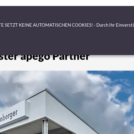
EU-NEUWAGEN
HERSTELLER
S
E SETZT KEINE AUTOMATISCHEN COOKIES! - Durch Ihr Einverständn
ster apego Partner