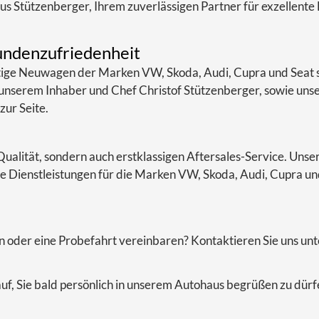
s Stützenberger, Ihrem zuverlässigen Partner für exzellente
undenzufriedenheit
rtige Neuwagen der Marken VW, Skoda, Audi, Cupra und Seat
 unserem Inhaber und Chef Christof Stützenberger, sowie un
zur Seite.
 Qualität, sondern auch erstklassigen Aftersales-Service. Unse
e Dienstleistungen für die Marken VW, Skoda, Audi, Cupra und
 oder eine Probefahrt vereinbaren? Kontaktieren Sie uns un
auf, Sie bald persönlich in unserem Autohaus begrüßen zu dür