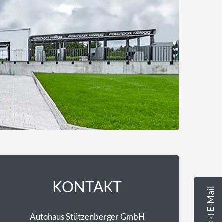
KONTAKT
🖂 E-Mail
Autohaus Stützenberger GmbH