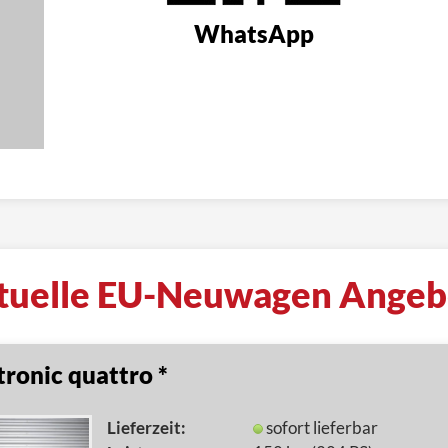
WhatsApp
tuelle EU-Neuwagen Angeb
ronic quattro *
Lieferzeit:
sofort lieferbar