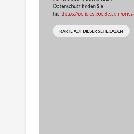
Datenschutz finden Sie
hier:
https://policies.google.com/priv
KARTE AUF DIESER SEITE LADEN