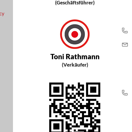
(Geschäftsführer)
acy
Toni Rathmann
(Verkäufer)