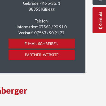
Gebrüder-Kolb-Str. 1
88353 Kißlegg
🕻 Kontakt
Telefon:
Information: 07563 / 90 91 0
Verkauf: 07563 / 90 91 27
E-MAIL SCHREIBEN
PARTNER-WEBSITE
nberger