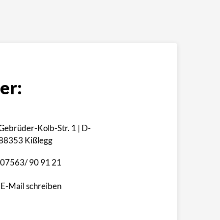
er:
Gebrüder-Kolb-Str. 1 | D-
88353 Kißlegg
07563/ 90 91 21
E-Mail schreiben