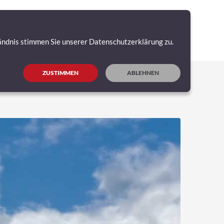
ERVICE
PARTNER WERDEN
NEWS
KONTAKT
is stimmen Sie unserer Datenschutzerklärung zu.
ZUSTIMMEN
ABLEHNEN