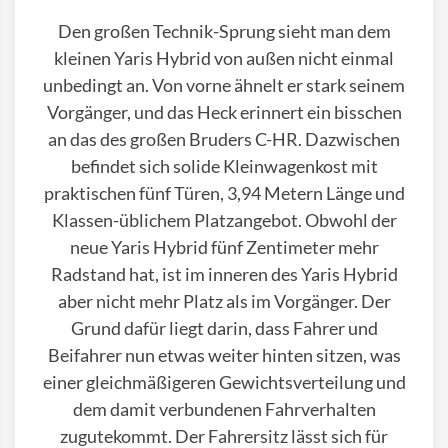
Den großen Technik-Sprung sieht man dem
kleinen Yaris Hybrid von außen nicht einmal
unbedingt an. Von vorne ähnelt er stark seinem
Vorgänger, und das Heck erinnert ein bisschen
an das des großen Bruders C-HR. Dazwischen
befindet sich solide Kleinwagenkost mit
praktischen fünf Türen, 3,94 Metern Länge und
Klassen-üblichem Platzangebot. Obwohl der
neue Yaris Hybrid fünf Zentimeter mehr
Radstand hat, ist im inneren des Yaris Hybrid
aber nicht mehr Platz als im Vorgänger. Der
Grund dafür liegt darin, dass Fahrer und
Beifahrer nun etwas weiter hinten sitzen, was
einer gleichmäßigeren Gewichtsverteilung und
dem damit verbundenen Fahrverhalten
zugutekommt. Der Fahrersitz lässt sich für