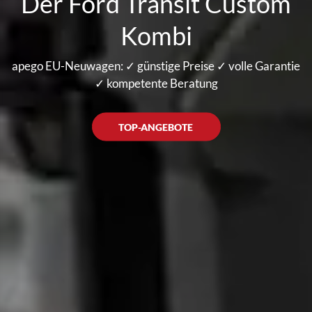
Der Ford Transit Custom
Kombi
apego EU-Neuwagen: ✓ günstige Preise ✓ volle Garantie
✓ kompetente Beratung
TOP-ANGEBOTE